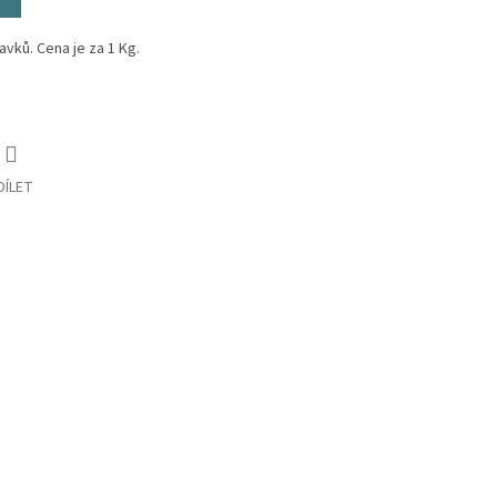
vků. Cena je za 1 Kg.
DÍLET