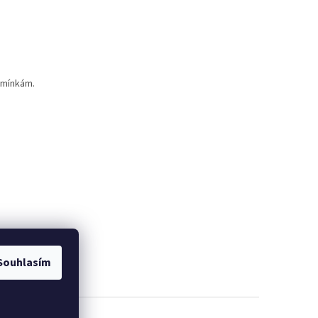
dmínkám.
Souhlasím