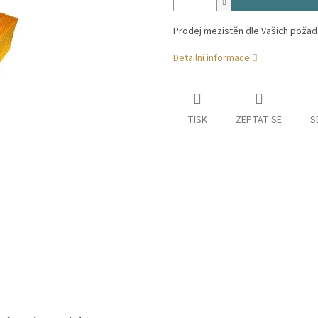
Prodej mezistěn dle Vašich požada
Detailní informace
TISK
ZEPTAT SE
S