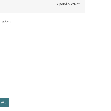
2
položek celkem
Kód:
86
ošíku